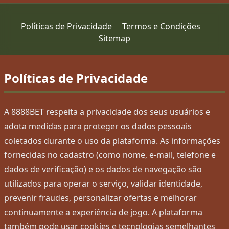
escolhe Low/Medium/High/Auto.
💡 Economia dados:
Use qualidade média e
Políticas de Privacidade
Termos e Condições
desative múltiplas câmeras para reduzir até
Sitemap
50% do consumo sem perder jogabilidade.
Políticas de Privacidade
A 8888BET respeita a privacidade dos seus usuários e
adota medidas para proteger os dados pessoais
coletados durante o uso da plataforma. As informações
fornecidas no cadastro (como nome, e-mail, telefone e
dados de verificação) e os dados de navegação são
utilizados para operar o serviço, validar identidade,
prevenir fraudes, personalizar ofertas e melhorar
continuamente a experiência de jogo. A plataforma
também pode usar cookies e tecnologias semelhantes