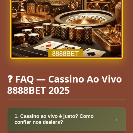
❓ FAQ — Cassino Ao Vivo
8888BET 2025
1. Cassino ao vivo é justo? Como
confiar nos dealers?