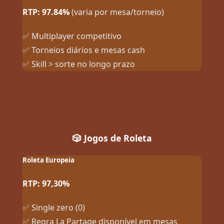
RTP: 97.84%
(varia por mesa/torneio)
✅ Multiplayer competitivo
✅ Torneios diários e mesas cash
✅ Skill > sorte no longo prazo
🎲 Jogos de Roleta
Roleta Europeia
RTP: 97,30%
✅ Single zero (0)
✅ Regra La Partage disponível em mesas