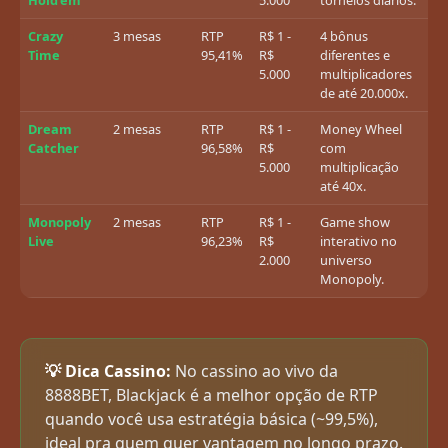
Hold'em
5.000
torneios diários.
Crazy
3 mesas
RTP
R$ 1 -
4 bônus
Time
95,41%
R$
diferentes e
5.000
multiplicadores
de até 20.000x.
Dream
2 mesas
RTP
R$ 1 -
Money Wheel
Catcher
96,58%
R$
com
5.000
multiplicação
até 40x.
Monopoly
2 mesas
RTP
R$ 1 -
Game show
Live
96,23%
R$
interativo no
2.000
universo
Monopoly.
💡 Dica Cassino:
No cassino ao vivo da
8888BET, Blackjack é a melhor opção de RTP
quando você usa estratégia básica (~99,5%),
ideal pra quem quer vantagem no longo prazo.