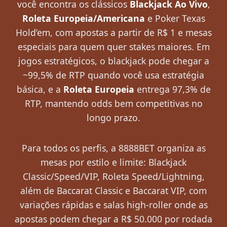
você encontra os clássicos
Blackjack Ao Vivo
,
Roleta Europeia/Americana
e Poker Texas
Hold’em, com apostas a partir de R$ 1 e mesas
especiais para quem quer stakes maiores. Em
jogos estratégicos, o blackjack pode chegar a
~99,5% de RTP quando você usa estratégia
básica, e a
Roleta Europeia
entrega 97,3% de
RTP, mantendo odds bem competitivas no
longo prazo.
Para todos os perfis, a 8888BET organiza as
mesas por estilo e limite: Blackjack
Classic/Speed/VIP, Roleta Speed/Lightning,
além de Baccarat Classic e Baccarat VIP, com
variações rápidas e salas high-roller onde as
apostas podem chegar a R$ 50.000 por rodada