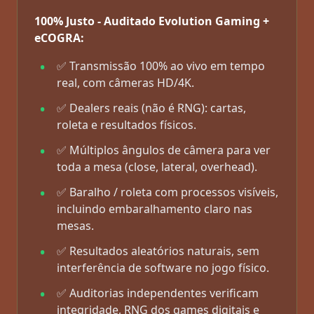
100% Justo - Auditado Evolution Gaming +
eCOGRA:
✅ Transmissão 100% ao vivo em tempo
real, com câmeras HD/4K.
✅ Dealers reais (não é RNG): cartas,
roleta e resultados físicos.
✅ Múltiplos ângulos de câmera para ver
toda a mesa (close, lateral, overhead).
✅ Baralho / roleta com processos visíveis,
incluindo embaralhamento claro nas
mesas.
✅ Resultados aleatórios naturais, sem
interferência de software no jogo físico.
✅ Auditorias independentes verificam
integridade, RNG dos games digitais e