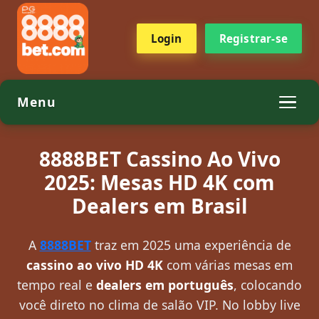
Login
Registrar-se
Menu
8888BET Cassino Ao Vivo
2025: Mesas HD 4K com
Dealers em Brasil
A
8888BET
traz em 2025 uma experiência de
cassino ao vivo HD 4K
com várias mesas em
tempo real e
dealers em português
, colocando
você direto no clima de salão VIP. No lobby live